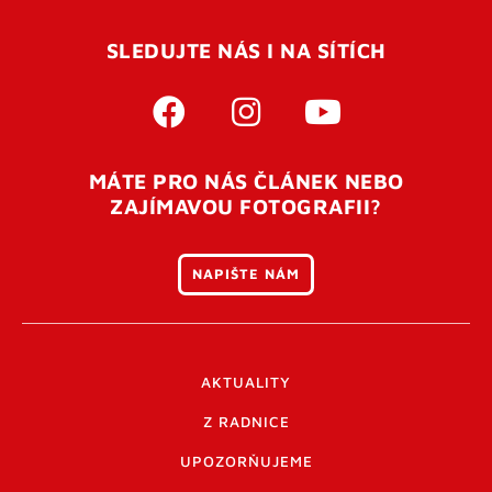
SLEDUJTE NÁS I NA SÍTÍCH
MÁTE PRO NÁS ČLÁNEK NEBO
ZAJÍMAVOU FOTOGRAFII?
NAPIŠTE NÁM
AKTUALITY
Z RADNICE
UPOZORŇUJEME