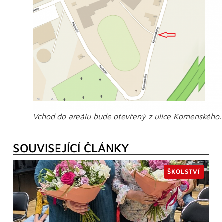
Vchod do areálu bude otevřený z ulice Komenského.
SOUVISEJÍCÍ ČLÁNKY
ŠKOLSTVÍ