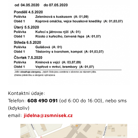
Kontaktní údaje:
Telefon:
608 490 091
(od 6:00 do 16:00), nebo sms
(kdykoliv)
email:
jidelna@zsmnisek.cz