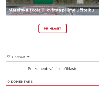
Mateřská škola 9. května přijme Učitelku
PŘIHLÁSIT
Odebírat
Pro komentování se přihlaste
0
KOMENTÁŘE