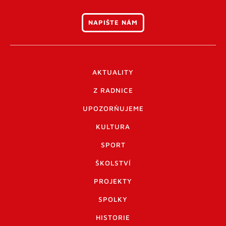
NAPIŠTE NÁM
AKTUALITY
Z RADNICE
UPOZORŇUJEME
KULTURA
SPORT
ŠKOLSTVÍ
PROJEKTY
SPOLKY
HISTORIE