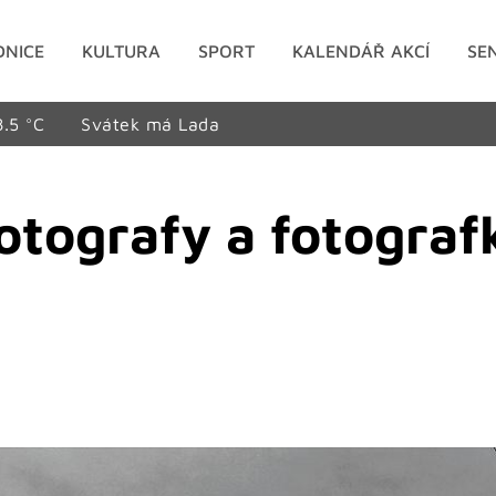
DNICE
KULTURA
SPORT
KALENDÁŘ AKCÍ
SE
8.5 °C
Svátek má Lada
otografy a fotograf