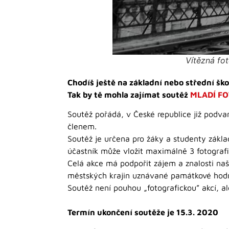
Vítězná fo
Chodíš ještě na základní nebo střední ško
Tak by tě mohla zajímat soutěž
MLADÍ F
Soutěž pořádá, v České republice již podva
členem.
Soutěž je určena pro žáky a studenty základn
účastník může vložit maximálně 3 fotograf
Celá akce má podpořit zájem a znalosti naš
městských krajin uznávané památkové hodn
Soutěž není pouhou „fotografickou” akcí,
Termín ukončení soutěže je 15.3. 2020