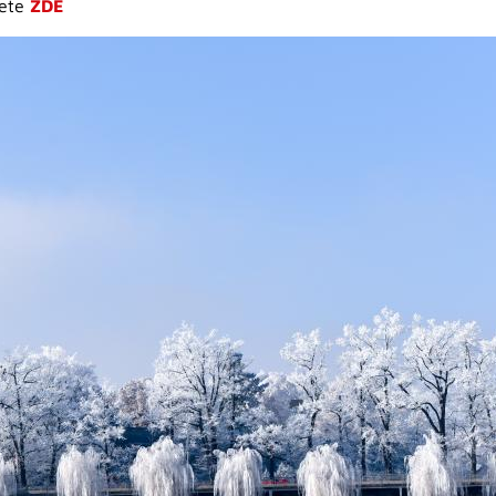
dete
ZDE