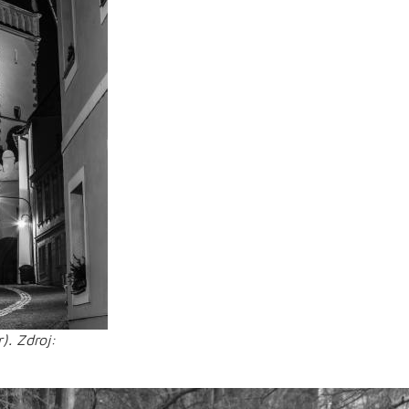
). Zdroj: