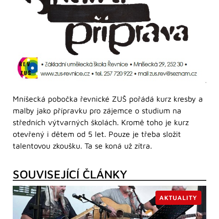
Mníšecká pobočka řevnické ZUŠ pořádá kurz kresby a
malby jako přípravku pro zájemce o studium na
středních výtvarných školách. Kromě toho je kurz
otevřený i dětem od 5 let. Pouze je třeba složit
talentovou zkoušku. Ta se koná už zítra.
SOUVISEJÍCÍ ČLÁNKY
AKTUALITY