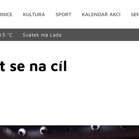
DNICE
KULTURA
SPORT
KALENDÁŘ AKCÍ
SE
8.5 °C
Svátek má Lada
 se na cíl