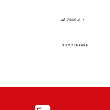
Odebírat
0
KOMENTÁŘE