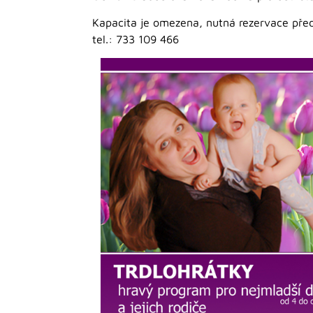
Kapacita je omezena, nutná rezervace př
tel.: 733 109 466