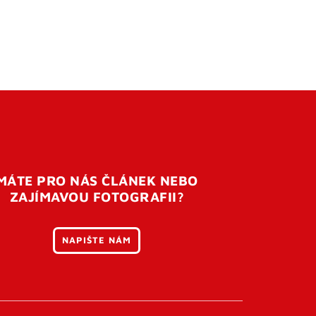
MÁTE PRO NÁS ČLÁNEK NEBO
ZAJÍMAVOU FOTOGRAFII?
NAPIŠTE NÁM