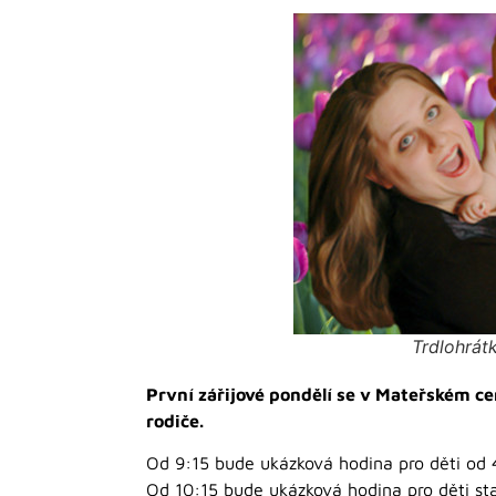
Trdlohrátk
První zářijové pondělí se v Mateřském c
rodiče.
Od 9:15 bude ukázková hodina pro děti od 
Od 10:15 bude ukázková hodina pro děti sta