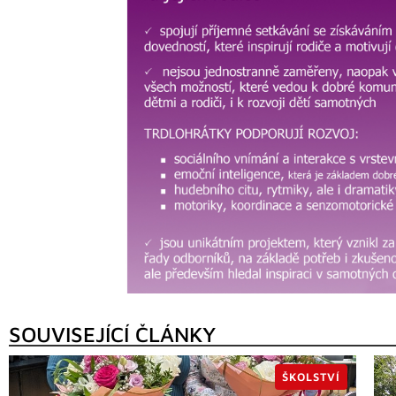
SOUVISEJÍCÍ ČLÁNKY
ŠKOLSTVÍ