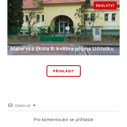
ŠKOLSTVÍ
Mateřská škola 9. května přijme Učitelku
PŘIHLÁSIT
Odebírat
Pro komentování se přihlaste