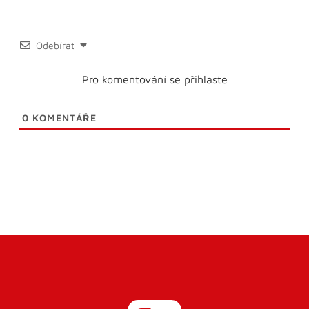
Odebírat
Pro komentování se přihlaste
0
KOMENTÁŘE