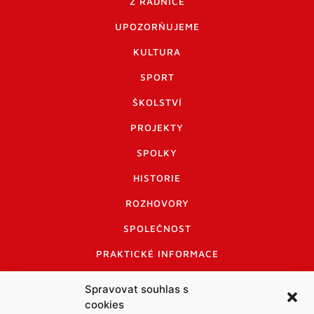
Z RADNICE
UPOZORŇUJEME
KULTURA
SPORT
ŠKOLSTVÍ
PROJEKTY
SPOLKY
HISTORIE
ROZHOVORY
SPOLEČNOST
PRAKTICKÉ INFORMACE
CENÍK INZERCE
Spravovat souhlas s
cookies
INFORMACE A KODEX DISKUTUJÍCÍCH