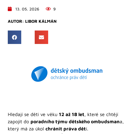
13. 05. 2026
9
AUTOR:
LIBOR KÁLMÁN
Hledají se děti ve věku
12 až 18 let
, které se chtějí
zapojit do
poradního týmu dětského ombudsman
a,
který má za úkol
chránit práva dět
í.