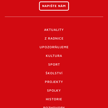
NAPIŠTE NÁM
AKTUALITY
Z RADNICE
UPOZORŇUJEME
KULTURA
SPORT
ŠKOLSTVÍ
PROJEKTY
SPOLKY
HISTORIE
ROZHOVORY