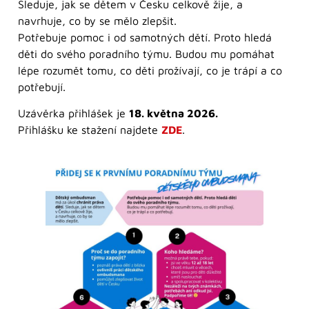
Sleduje, jak se dětem v Česku celkově žije, a
navrhuje, co by se mělo zlepšit.
Potřebuje pomoc i od samotných dětí. Proto hledá
děti do svého poradního týmu. Budou mu pomáhat
lépe rozumět tomu, co děti prožívají, co je trápí a co
potřebují.
Uzávěrka přihlášek je
18. května 2026.
Přihlášku ke stažení najdete
ZDE
.