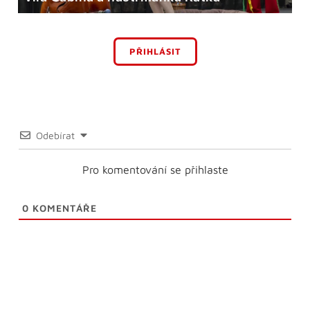
PŘIHLÁSIT
Odebírat
Pro komentování se přihlaste
0
KOMENTÁŘE