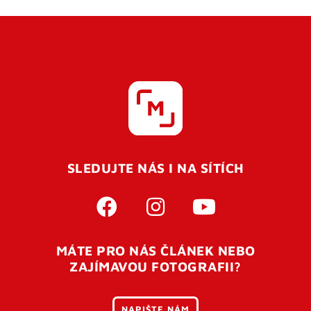
SLEDUJTE NÁS I NA SÍTÍCH
MÁTE PRO NÁS ČLÁNEK NEBO
ZAJÍMAVOU FOTOGRAFII?
NAPIŠTE NÁM