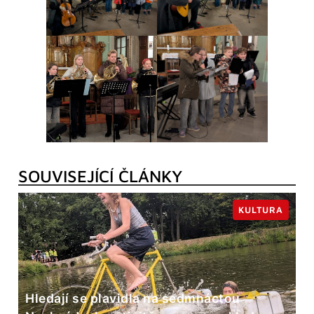
SOUVISEJÍCÍ ČLÁNKY
KULTURA
Hledají se plavidla na sedmnáctou