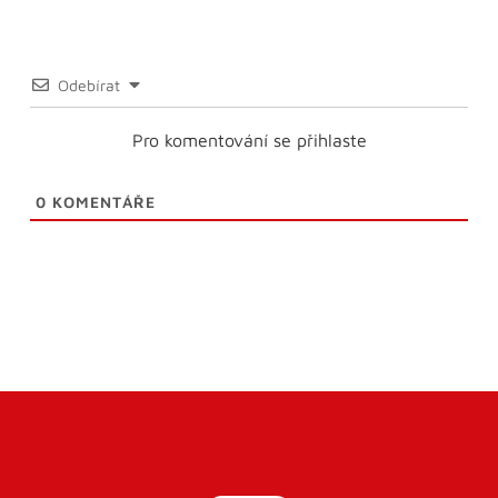
Odebírat
Pro komentování se přihlaste
0
KOMENTÁŘE