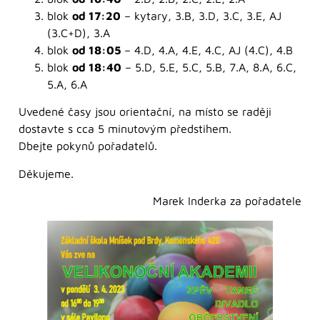
blok
od 17:20
– kytary, 3.B, 3.D, 3.C, 3.E, AJ
(3.C+D), 3.A
blok
od 18:05
– 4.D, 4.A, 4.E, 4.C, AJ (4.C), 4.B
blok
od 18:40
– 5.D, 5.E, 5.C, 5.B, 7.A, 8.A, 6.C,
5.A, 6.A
Uvedené časy jsou orientační, na místo se raději
dostavte s cca 5 minutovým předstihem.
Dbejte pokynů pořadatelů.
Děkujeme.
Marek Inderka za pořadatele