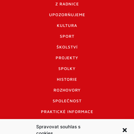
Z RADNICE
UPOZORŇUJEME
KULTURA
SPORT
ŠKOLSTVÍ
PROJEKTY
SPOLKY
HISTORIE
ROZHOVORY
SPOLEČNOST
PRAKTICKÉ INFORMACE
CENÍK INZERCE
Spravovat souhlas s
cookies
INFORMACE A KODEX DISKUTUJÍCÍCH