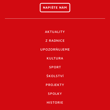
NAPIŠTE NÁM
AKTUALITY
Z RADNICE
UPOZORŇUJEME
KULTURA
SPORT
ŠKOLSTVÍ
PROJEKTY
SPOLKY
HISTORIE