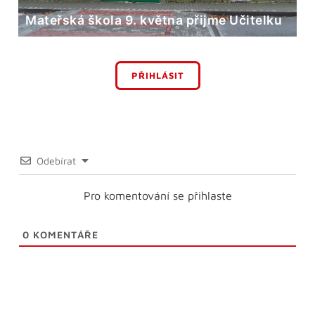
Mateřská škola 9. května přijme Učitelku
PŘIHLÁSIT
Odebírat
Pro komentování se přihlaste
0
KOMENTÁŘE