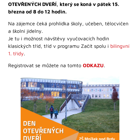
OTEVŘENÝCH DVEŘÍ, který se koná v pátek 15.
března od 8 do 12 hodin.
Na zájemce čeká prohlídka školy, učeben, tělocvičen
a školní jídelny.
Je tu i možnost návštěvy vyučovacích hodin
klasických tříd, tříd v programu Začít spolu i
bilingvní
1. třídy
.
Registrovat se můžete na tomto
ODKAZU
.