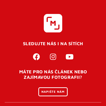
SLEDUJTE NÁS I NA SÍTÍCH
MÁTE PRO NÁS ČLÁNEK NEBO
ZAJÍMAVOU FOTOGRAFII?
NAPIŠTE NÁM