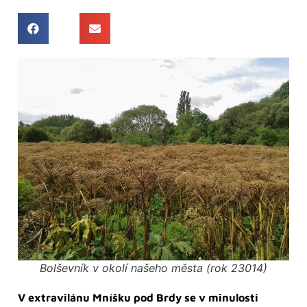
Bolševník v okolí našeho města (rok 23014)
V extravilánu Mníšku pod Brdy se v minulosti