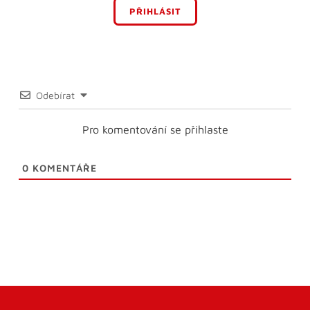
PŘIHLÁSIT
Odebírat
Pro komentování se přihlaste
0
KOMENTÁŘE