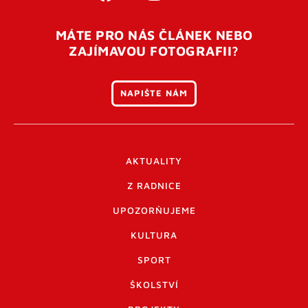
MÁTE PRO NÁS ČLÁNEK NEBO
ZAJÍMAVOU FOTOGRAFII?
NAPIŠTE NÁM
AKTUALITY
Z RADNICE
UPOZORŇUJEME
KULTURA
SPORT
ŠKOLSTVÍ