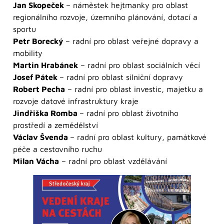
Jan Skopeček
– náměstek hejtmanky pro oblast
regionálního rozvoje, územního plánování, dotací a
sportu
Petr Borecký
– radní pro oblast veřejné dopravy a
mobility
Martin Hrabánek
– radní pro oblast sociálních věcí
Josef Pátek
– radní pro oblast silniční dopravy
Robert Pecha
– radní pro oblast investic, majetku a
rozvoje datové infrastruktury kraje
Jindřiška Romba
– radní pro oblast životního
prostředí a zemědělství
Václav Švenda
– radní pro oblast kultury, památkové
péče a cestovního ruchu
Milan Vácha
– radní pro oblast vzdělávání