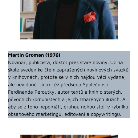
Martin Groman (1976)
Novinář, publicista, doktor přes staré noviny. Už na
škole sveden ke čtení zaprášených novinových svazků
v knihovnách, protože se v nich najdou věci vydané,
ale nevídané. Jinak též předseda Společnosti
Ferdinanda Peroutky, autor textů a knih o starých,
původních komunistech a jejich zmařených iluzích. A
aby se z toho nepomátl, druhou nohou stojí v rybníku
obsahového marketingu, editování a copywritingu.