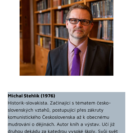
Michal Stehlík (1976)
Historik-slovakista. Začínající s tématem česko-
slovenských vztahů, postupující přes zákruty
komunistického Československa až k obecnému
mudrování o dějinách. Autor knih a výstav. Učí již
druhou dekádu za katedrou vysoké školy. Svůj svět