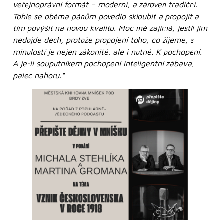
veřejnoprávní formát – moderní, a zároveň tradiční.
Tohle se oběma pánům povedlo skloubit a propojit a
tím povýšit na novou kvalitu. Moc mě zajímá, jestli jim
nedojde dech, protože propojení toho, co žijeme, s
minulostí je nejen zákonité, ale i nutné. K pochopení.
A je-li souputníkem pochopení inteligentní zábava,
palec nahoru.“