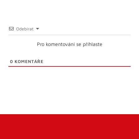
Odebírat
Pro komentování se přihlaste
0
KOMENTÁŘE