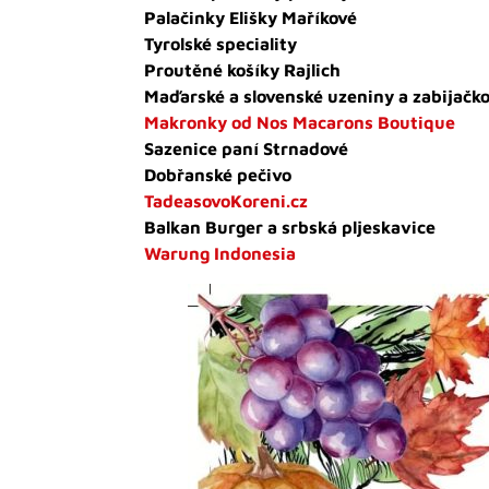
Palačinky Elišky Maříkové
Tyrolské speciality
Proutěné košíky Rajlich
Maďarské a slovenské uzeniny a zabijačko
Makronky od Nos Macarons Boutique
Sazenice paní Strnadové
Dobřanské pečivo
TadeasovoKoreni.cz
Balkan Burger a srbská pljeskavice
Warung Indonesia