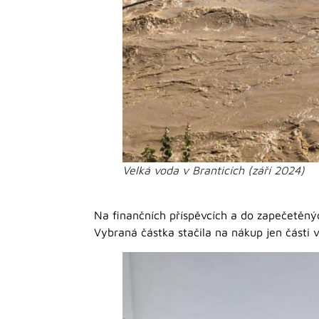
Velká voda v Branticích (září 2024)
Na finančních příspěvcích a do zapečetěný
Vybraná částka stačila na nákup jen části v