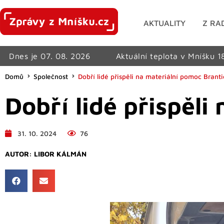
AKTUALITY
Z RA
Dnes je 07. 08. 2026
Aktuální teplota v Mníšku 1
Domů
Společnost
Dobří lidé přispěli na materiální pomoc Brant
Dobří lidé přispěl
31. 10. 2024
76
AUTOR:
LIBOR KÁLMÁN