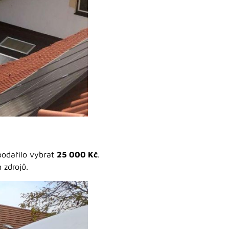
podařilo vybrat
25 000 Kč
.
 zdrojů.