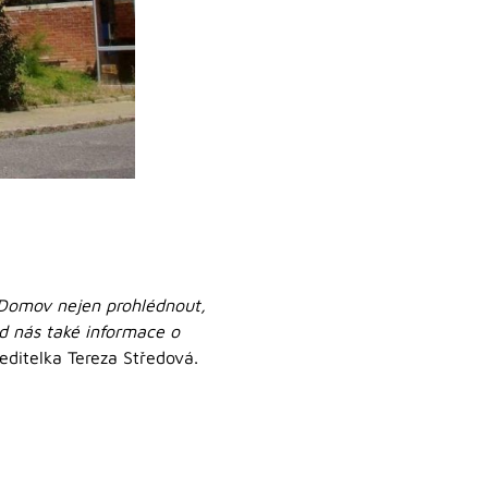
š Domov nejen prohlédnout,
od nás také informace o
editelka Tereza Středová.