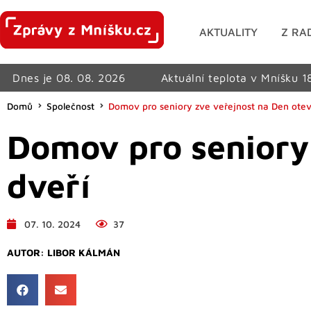
AKTUALITY
Z RA
Dnes je 08. 08. 2026
Aktuální teplota v Mníšku 1
Domů
Společnost
Domov pro seniory zve veřejnost na Den ote
Domov pro seniory
dveří
07. 10. 2024
37
AUTOR:
LIBOR KÁLMÁN