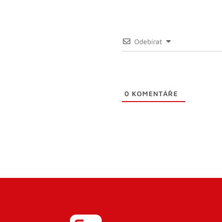
Odebírat
0
KOMENTÁŘE