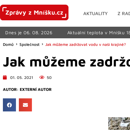
AKTUALITY
Z RA
Dnes je 06. 08. 2026
Aktuální teplota v Mníšku 1
Domů
Společnost
Jak můžeme zadržovat vodu v naší krajině?
Jak můžeme zadržo
01. 05. 2021
50
AUTOR:
EXTERNÍ AUTOR