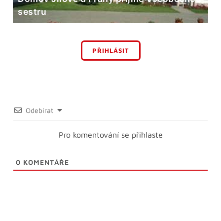
sestru
PŘIHLÁSIT
Odebírat
Pro komentování se přihlaste
0
KOMENTÁŘE