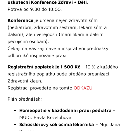
uskuteční Konference Zdraví + Dět
i.
Potrvá od 9:30 do 18:00.
Konference
je určena nejen zdravotníkům
(pediatrům, zdravotním sestrám, lékárníkům a
dalším), ale i veřejnosti (maminkám a dalším
pečujícím osobám).
Čekají na vás zajímavé a inspirativní přednášky
odborníků inspirované praxí.
Registrační poplatek je 1 500 Kč
– 10 % z každého
registračního poplatku bude předáno organizaci
Zdravotní klaun.
Registraci provedete na tomto
ODKAZU
.
Plán přednášek:
Homeopatie v každodenní praxi pediatra
–
MUDr. Pavla Koželuhová
Schüsslerovy soli očima lékárníka
– Mgr. Jana