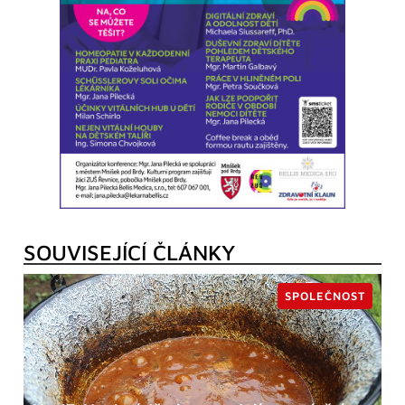
SOUVISEJÍCÍ ČLÁNKY
SPOLEČNOST