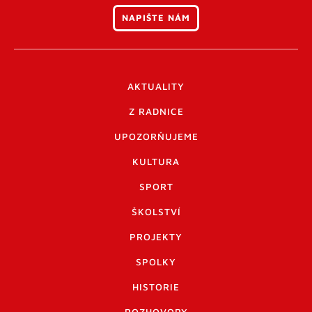
NAPIŠTE NÁM
AKTUALITY
Z RADNICE
UPOZORŇUJEME
KULTURA
SPORT
ŠKOLSTVÍ
PROJEKTY
SPOLKY
HISTORIE
ROZHOVORY