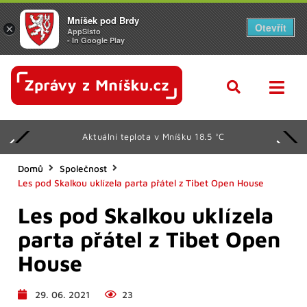
Mníšek pod Brdy
Otevřít
×
AppSisto
- In Google Play
Aktuální teplota v Mníšku 18.5 °C
Domů
Společnost
Les pod Skalkou uklízela parta přátel z Tibet Open House
Les pod Skalkou uklízela
parta přátel z Tibet Open
House
29. 06. 2021
23