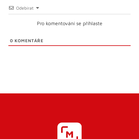
Odebírat
Pro komentování se přihlaste
0
KOMENTÁŘE