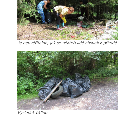
Je neuvěřitelné, jak se někteří lidé chovají k přírodě
Výsledek úklidu