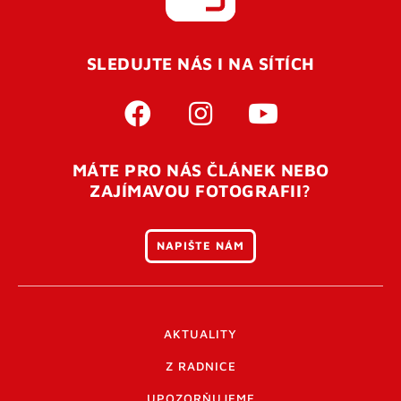
SLEDUJTE NÁS I NA SÍTÍCH
MÁTE PRO NÁS ČLÁNEK NEBO
ZAJÍMAVOU FOTOGRAFII?
NAPIŠTE NÁM
AKTUALITY
Z RADNICE
UPOZORŇUJEME