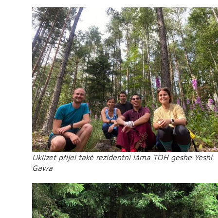
Uklízet přijel také rezidentní láma TOH geshe Yeshi
Gawa