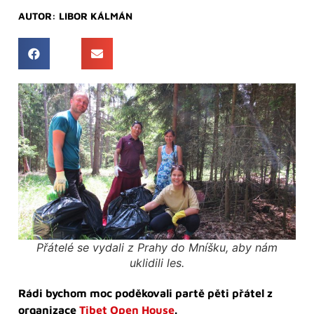
AUTOR:
LIBOR KÁLMÁN
Přátelé se vydali z Prahy do Mníšku, aby nám
uklidili les.
Rádi bychom moc poděkovali partě pěti přátel z
organizace
Tibet Open House
.