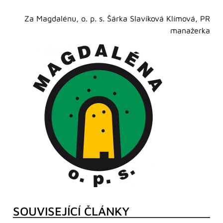
Za Magdalénu, o. p. s. Šárka Slavíková Klímová, PR
manažerka
SOUVISEJÍCÍ ČLÁNKY