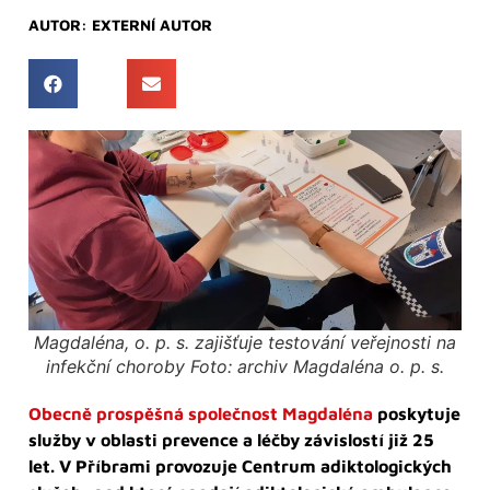
AUTOR:
EXTERNÍ AUTOR
Magdaléna, o. p. s. zajišťuje testování veřejnosti na
infekční choroby Foto: archiv Magdaléna o. p. s.
Obecně prospěšná společnost Magdaléna
poskytuje
služby v oblasti prevence a léčby závislostí již 25
let. V Příbrami provozuje Centrum adiktologických