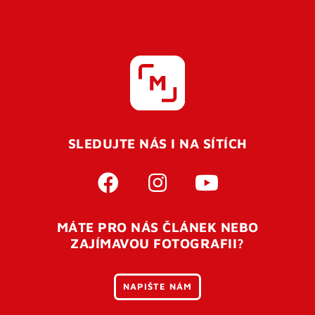
SLEDUJTE NÁS I NA SÍTÍCH
MÁTE PRO NÁS ČLÁNEK NEBO
ZAJÍMAVOU FOTOGRAFII?
NAPIŠTE NÁM