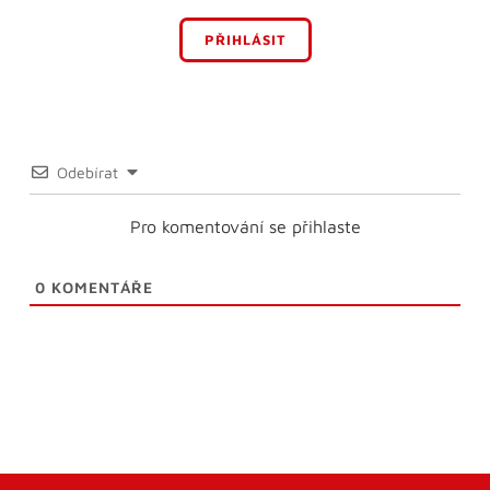
PŘIHLÁSIT
Odebírat
Pro komentování se přihlaste
0
KOMENTÁŘE