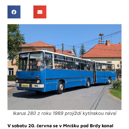
Ikarus 280 z roku 1989 projíždí kytínskou návsí
V sobotu 20. června se v Mníšku pod Brdy konal