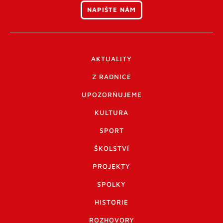
NAPIŠTE NÁM
AKTUALITY
Z RADNICE
UPOZORŇUJEME
KULTURA
SPORT
ŠKOLSTVÍ
PROJEKTY
SPOLKY
HISTORIE
ROZHOVORY