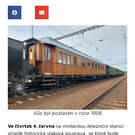
Vůz byl postaven v roce 1906
Ve čtvrtek 4. června
na mníšeckou železniční stanici
přijede historická vlaková souprava, ve které bude