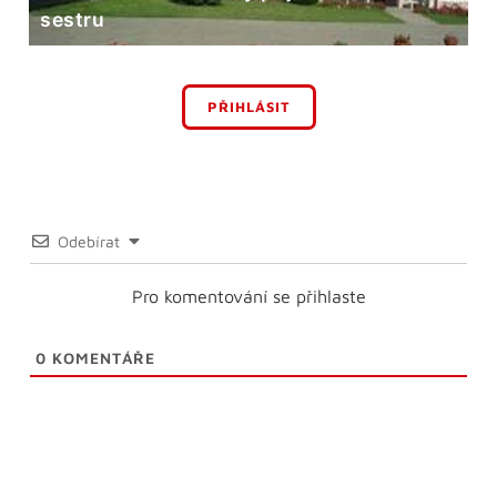
sestru
PŘIHLÁSIT
Odebírat
Pro komentování se přihlaste
0
KOMENTÁŘE