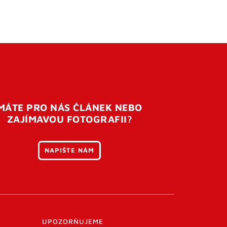
MÁTE PRO NÁS ČLÁNEK NEBO
ZAJÍMAVOU FOTOGRAFII?
NAPIŠTE NÁM
UPOZORŇUJEME