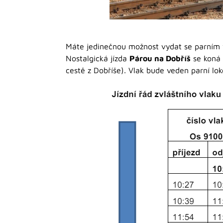
Máte jedinečnou možnost vydat se parním 
Nostalgická jízda
Párou na Dobříš
se koná
cestě z Dobříše). Vlak bude veden parní lo