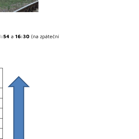
1:54
a
16:30
(na zpáteční