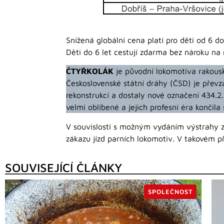
Snížená globální cena platí pro děti od 6 do
Děti do 6 let cestují zdarma bez nároku na 
ČTYŘKOLÁK
je původní lokomotiva rakousk
Československé státní dráhy (ČSD) je převz
rekonstrukcí a dostaly nové označení 434.2
velmi oblíbené a jejich profesní éra končil
V souvislosti s možným vydáním výstrahy 
zákazu jízd parních lokomotiv. V takovém 
SOUVISEJÍCÍ ČLÁNKY
SPOLEČNOST