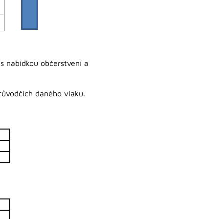
 s nabídkou občerstvení a
růvodčích daného vlaku.