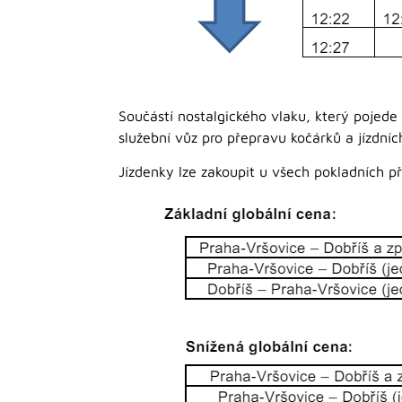
Součástí nostalgického vlaku, který pojede
služební vůz pro přepravu kočárků a jízdních
Jízdenky lze zakoupit u všech pokladních 