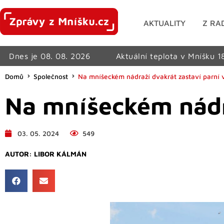
AKTUALITY
Z RA
Dnes je 08. 08. 2026
Aktuální teplota v Mníšku 1
Domů
Společnost
Na mníšeckém nádraží dvakrát zastaví parní 
Na mníšeckém nádra
03. 05. 2024
549
AUTOR:
LIBOR KÁLMÁN