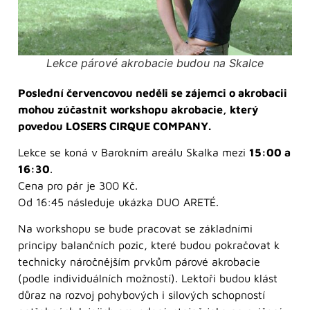
Lekce párové akrobacie budou na Skalce
Poslední červencovou neděli se zájemci o akrobacii
mohou zúčastnit workshopu akrobacie, který
povedou LOSERS CIRQUE COMPANY.
Lekce se koná v Barokním areálu Skalka mezi
15:00 a
16:30
.
Cena pro pár je 300 Kč.
Od 16:45 následuje ukázka DUO ARETÉ.
Na workshopu se bude pracovat se základními
principy balančních pozic, které budou pokračovat k
technicky náročnějším prvkům párové akrobacie
(podle individuálních možností). Lektoři budou klást
důraz na rozvoj pohybových i silových schopností