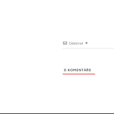
Odebírat
0
KOMENTÁŘE