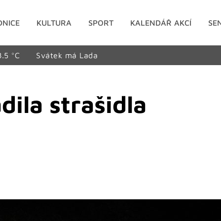
DNICE
KULTURA
SPORT
KALENDÁŘ AKCÍ
SE
8.5 °C
Svátek má Lada
ila strašidla