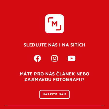
SLEDUJTE NÁS I NA SÍTÍCH
MÁTE PRO NÁS ČLÁNEK NEBO
ZAJÍMAVOU FOTOGRAFII?
NAPIŠTE NÁM