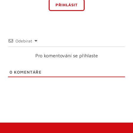
PŘIHLÁSIT
Odebírat
Pro komentování se přihlaste
0
KOMENTÁŘE