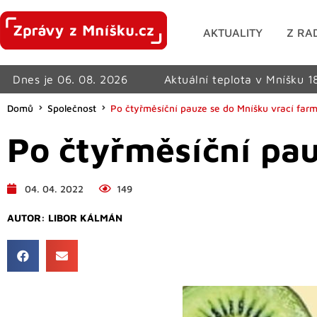
AKTUALITY
Z RA
Dnes je 06. 08. 2026
Aktuální teplota v Mníšku 1
Domů
Společnost
Po čtyřměsíční pauze se do Mníšku vrací farm
Po čtyřměsíční pau
04. 04. 2022
149
AUTOR:
LIBOR KÁLMÁN