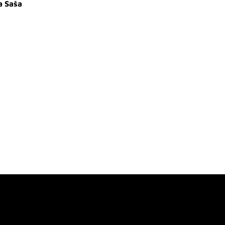
a Saša