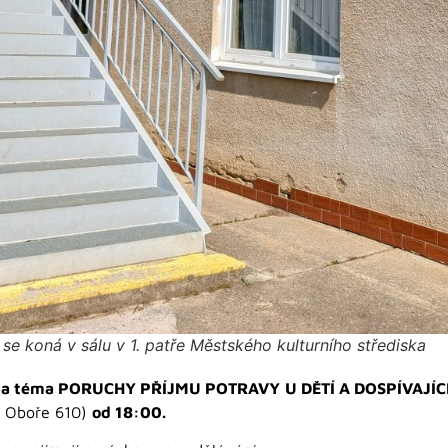
se koná v sálu v 1. patře Městského kulturního střediska
ka na téma PORUCHY PŘÍJMU POTRAVY
U DĚTÍ A DOSPÍVAJÍC
a Oboře 610)
od 18:00.