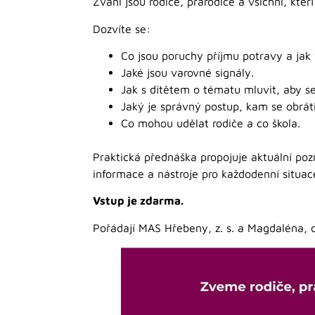
Zváni jsou rodiče, prarodiče a všichni, kteř
Dozvíte se:
Co jsou poruchy příjmu potravy a jak v
Jaké jsou varovné signály.
Jak s dítětem o tématu mluvit, aby s
Jaký je správný postup, kam se obrát
Co mohou udělat rodiče a co škola.
Praktická přednáška propojuje aktuální poz
informace a nástroje pro každodenní situac
Vstup je zdarma.
Pořádají MAS Hřebeny, z. s. a Magdaléna, o.