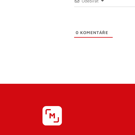
Odebírat
0
KOMENTÁŘE