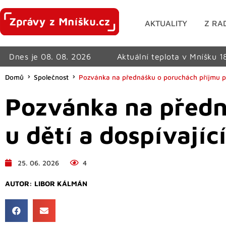
AKTUALITY
Z RA
Dnes je 08. 08. 2026
Aktuální teplota v Mníšku 1
Domů
Společnost
Pozvánka na přednášku o poruchách příjmu po
Pozvánka na předn
u dětí a dospívajíc
25. 06. 2026
4
AUTOR:
LIBOR KÁLMÁN