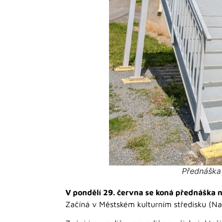
Přednáška 
V pondělí 29. června se koná přednáš
Začíná v Městském kulturním středisku (N