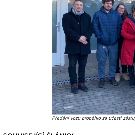
Předání vozu proběhlo za účasti zást