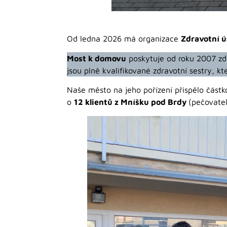
Od ledna 2026 má organizace
Zdravotní ú
Most k domovu
poskytuje od roku 2007 zdr
jsou plně kvalifikované zdravotní sestry, k
Naše město na jeho pořízení přispělo část
o
12 klientů z Mníšku pod Brdy
(pečovatel