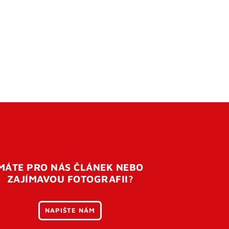
MÁTE PRO NÁS ČLÁNEK NEBO
ZAJÍMAVOU FOTOGRAFII?
NAPIŠTE NÁM