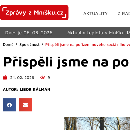
AKTUALITY
Z RA
Dnes je 06. 08. 2026
Aktuální teplota v Mníšku 1
Domů
Společnost
Přispěli jsme na pořízení nového sociálního v
Přispěli jsme na p
24. 02. 2026
9
AUTOR:
LIBOR KÁLMÁN