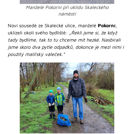
Manželé Pokorní při úklidu Skaleckého
náměstí
Noví sousedé ze Skalecké ulice, manželé
Pokorní
,
uklízeli okolí svého bydliště:
„Řekli jsme si, že když
tady bydlíme, tak to tu chceme mít hezké. Nasbírali
jsme skoro dva pytle odpadků, dokonce je mezi nimi i
použitý malířský váleček.“