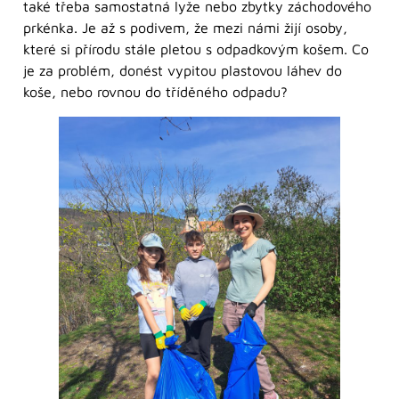
také třeba samostatná lyže nebo zbytky záchodového
prkénka. Je až s podivem, že mezi námi žijí osoby,
které si přírodu stále pletou s odpadkovým košem. Co
je za problém, donést vypitou plastovou láhev do
koše, nebo rovnou do tříděného odpadu?