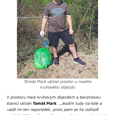
Tomáš Mark uklízel prostor u nového
kruhového objezdu
V prostoru mezi kruhovým objezdem a benzínovou
stanicí uklízel
Tomáš Mark
:
„Jezdím tudy na kole a
vadil mi ten nepořádek, proto jsem se ho rozhodl