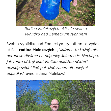
Rodina Molekových uklízela svah a
vyhlídku nad Zámeckým rybníkem
Svah a vyhlídku nad Zámeckým rybníkem se vydala
uklízet
rodina Molekových
.
„Uklízíme tu každý rok,
neradi se díváme na odpadky kolem nás. Nechápu,
jak tento pěkný kout Mníšku dokážou někteří
nezodpovědní lidé pokaždé zaneřádit novými
odpadky,
“ uvedla Jana Moleková.