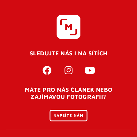
SLEDUJTE NÁS I NA SÍTÍCH
MÁTE PRO NÁS ČLÁNEK NEBO
ZAJÍMAVOU FOTOGRAFII?
NAPIŠTE NÁM