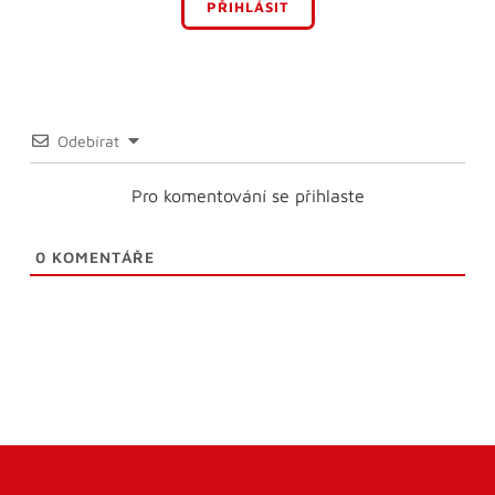
PŘIHLÁSIT
Odebírat
Pro komentování se přihlaste
0
KOMENTÁŘE