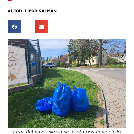
AUTOR:
LIBOR KÁLMÁN
První dubnový víkend se město postupně plnilo