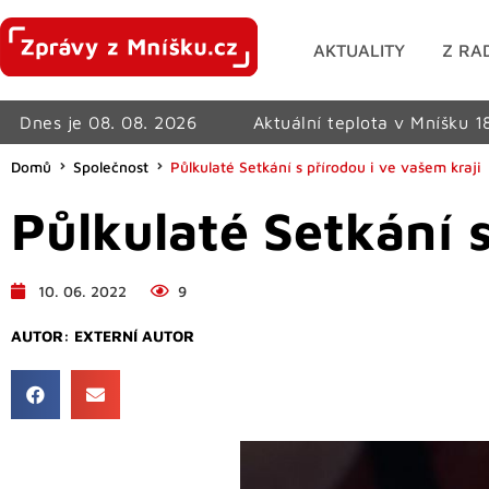
AKTUALITY
Z RA
Dnes je 08. 08. 2026
Aktuální teplota v Mníšku 1
Domů
Společnost
Půlkulaté Setkání s přírodou i ve vašem kraji
Půlkulaté Setkání s
10. 06. 2022
9
AUTOR:
EXTERNÍ AUTOR