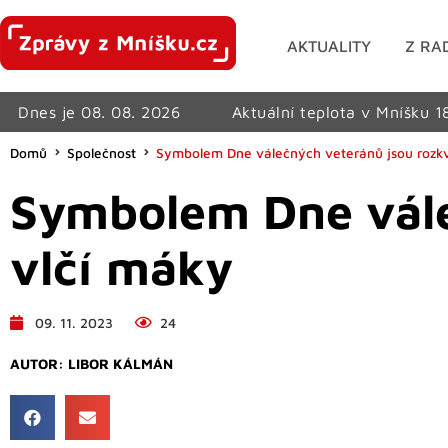
AKTUALITY
Z RA
Dnes je 08. 08. 2026
Aktuální teplota v Mníšku 1
Domů
Společnost
Symbolem Dne válečných veteránů jsou rozkv
Symbolem Dne vále
vlčí máky
09. 11. 2023
24
AUTOR:
LIBOR KÁLMÁN