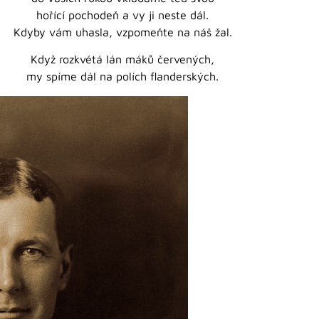
hořící pochodeň a vy ji neste dál.
Kdyby vám uhasla, vzpomeňte na náš žal.
Když rozkvétá lán máků červených,
my spíme dál na polích flanderských.