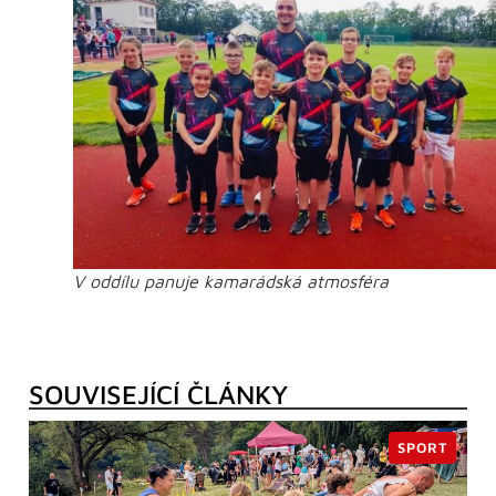
V oddílu panuje kamarádská atmosféra
SOUVISEJÍCÍ ČLÁNKY
SPORT