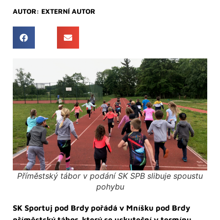
AUTOR:
EXTERNÍ AUTOR
Příměstský tábor v podání SK SPB slibuje spoustu
pohybu
SK Sportuj pod Brdy pořádá v Mníšku pod Brdy
příměstský tábor, který se uskuteční v termínu