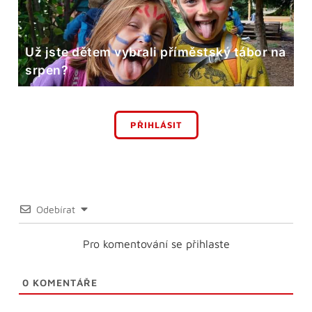
Už jste dětem vybrali příměstský tábor na
srpen?
PŘIHLÁSIT
Odebírat
Pro komentování se přihlaste
0
KOMENTÁŘE