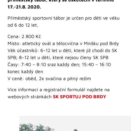
17.-21.8. 2020.
Příměstský sportovní tábor je určen pro děti ve věku
od 6 do 12 let.
Cena: 2 800 Kč
Místo: atletický ovál a tělocvična v Mníšku pod Brdy
Věk účastníků: 6–12 let u dětí, které již chodí do SK
SPB; 8–12 let u dětí, které nejsou členy SK SPB
Časy: 7:40 – 8:10 sraz každý den; 15:40 – 16:10
konec každý den
V ceně: oběd, 2x svačina a pitný režim
Více informací a registrační formulář najdete na
webových stránkách
SK SPORTUJ POD BRDY