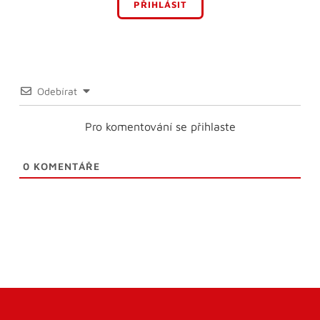
PŘIHLÁSIT
Odebírat
Pro komentování se přihlaste
0
KOMENTÁŘE