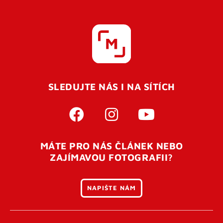
SLEDUJTE NÁS I NA SÍTÍCH
MÁTE PRO NÁS ČLÁNEK NEBO
ZAJÍMAVOU FOTOGRAFII?
NAPIŠTE NÁM