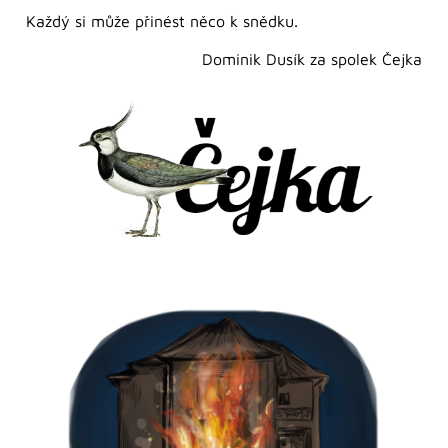
Každý si může přinést něco k snědku.
Dominik Dusík za spolek Čejka