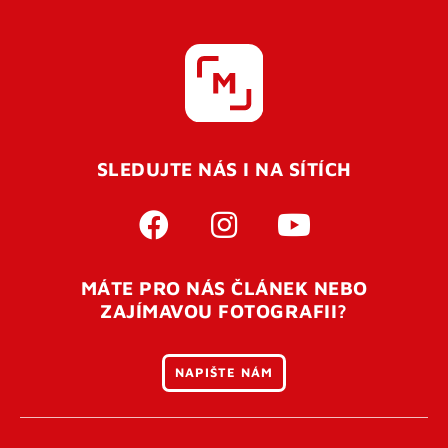
SLEDUJTE NÁS I NA SÍTÍCH
MÁTE PRO NÁS ČLÁNEK NEBO
ZAJÍMAVOU FOTOGRAFII?
NAPIŠTE NÁM