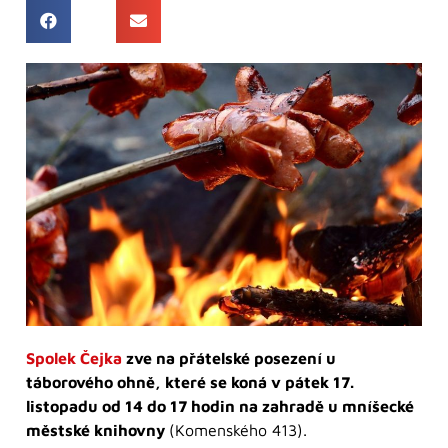
Spolek Čejka
zve na přátelské posezení u
táborového ohně, které se koná v pátek 17.
listopadu od 14 do 17 hodin na zahradě u mníšecké
městské knihovny
(Komenského 413).