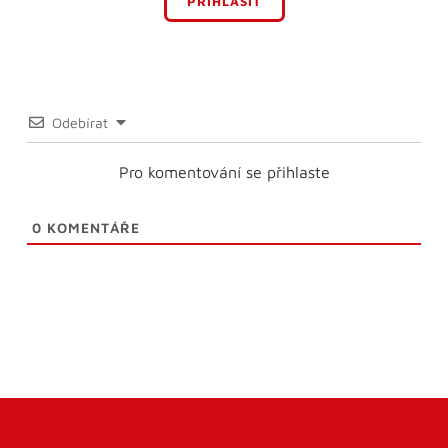
PŘIHLÁSIT
Odebírat
Pro komentování se přihlaste
0
KOMENTÁŘE