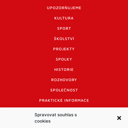
UPOZORŇUJEME
KULTURA
SPORT
ŠKOLSTVÍ
PROJEKTY
SPOLKY
HISTORIE
ROZHOVORY
SPOLEČNOST
PRAKTICKÉ INFORMACE
CENÍK INZERCE
Spravovat souhlas s
cookies
INFORMACE A KODEX DISKUTUJÍCÍCH