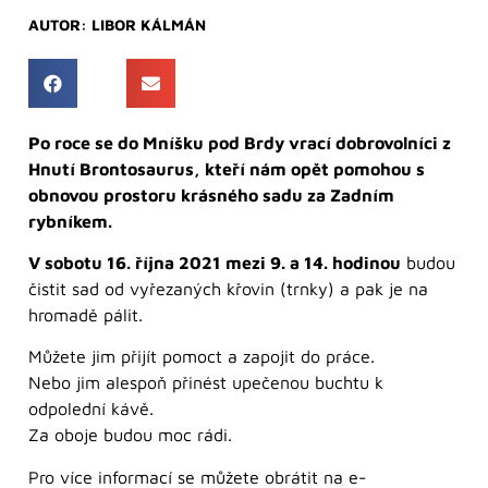
AUTOR:
LIBOR KÁLMÁN
Po roce se do Mníšku pod Brdy vrací dobrovolníci z
Hnutí Brontosaurus, kteří nám opět pomohou s
obnovou prostoru krásného sadu za Zadním
rybníkem.
V sobotu 16. října 2021 mezi 9. a 14. hodinou
budou
čistit sad od vyřezaných křovin (trnky) a pak je na
hromadě pálit.
Můžete jim přijít pomoct a zapojit do práce.
Nebo jim alespoň přinést upečenou buchtu k
odpolední kávě.
Za oboje budou moc rádi.
Pro více informací se můžete obrátit na e-