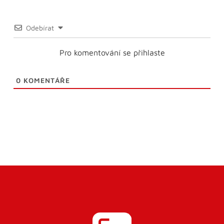
Odebírat
Pro komentování se přihlaste
0
KOMENTÁŘE