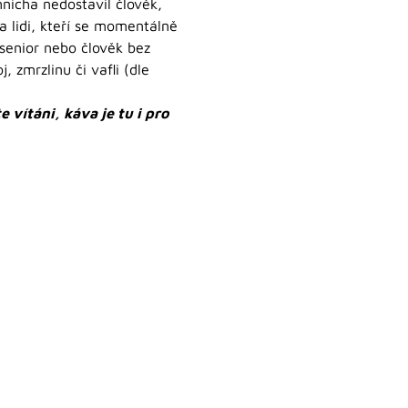
nicha nedostavil člověk,
a lidi, kteří se momentálně
 senior nebo člověk bez
 zmrzlinu či vafli (dle
 vítáni, káva je tu i pro