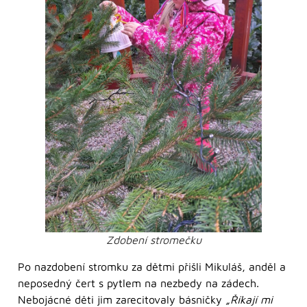
Zdobení stromečku
Po nazdobení stromku za dětmi přišli Mikuláš, anděl a
neposedný čert s pytlem na nezbedy na zádech.
Nebojácné děti jim zarecitovaly básničky
„Říkají mi