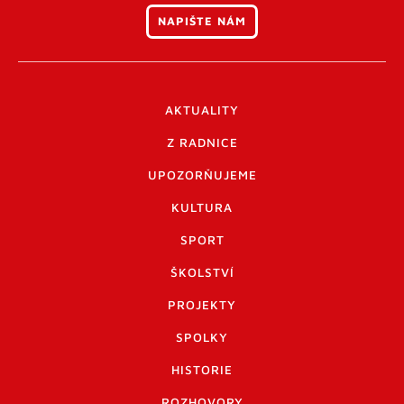
NAPIŠTE NÁM
AKTUALITY
Z RADNICE
UPOZORŇUJEME
KULTURA
SPORT
ŠKOLSTVÍ
PROJEKTY
SPOLKY
HISTORIE
ROZHOVORY