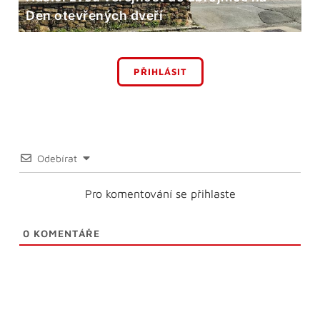
Den otevřených dveří
PŘIHLÁSIT
Odebírat
Pro komentování se přihlaste
0
KOMENTÁŘE