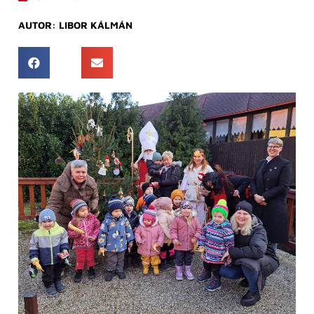
AUTOR:
LIBOR KÁLMÁN