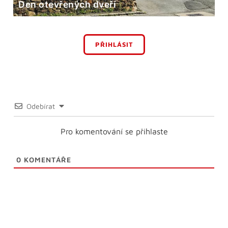
Den otevřených dveří
PŘIHLÁSIT
Odebírat
Pro komentování se přihlaste
0
KOMENTÁŘE