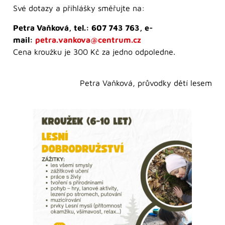
Své dotazy a přihlášky směřujte na:
Petra Vaňková, tel.: 607 743 763, e-
mail:
petra.vankova@centrum.cz
Cena kroužku je 300 Kč za jedno odpoledne.
Petra Vaňková, průvodky dětí lesem