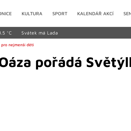
DNICE
KULTURA
SPORT
KALENDÁŘ AKCÍ
SE
8.5 °C
Svátek má Lada
 pro nejmenší děti
Oáza pořádá Světýl