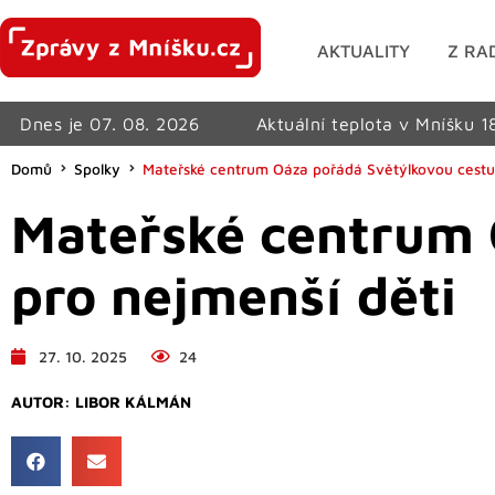
AKTUALITY
Z RA
Dnes je 07. 08. 2026
Aktuální teplota v Mníšku 1
Domů
Spolky
Mateřské centrum Oáza pořádá Světýlkovou cestu
Mateřské centrum 
pro nejmenší děti
27. 10. 2025
24
AUTOR:
LIBOR KÁLMÁN