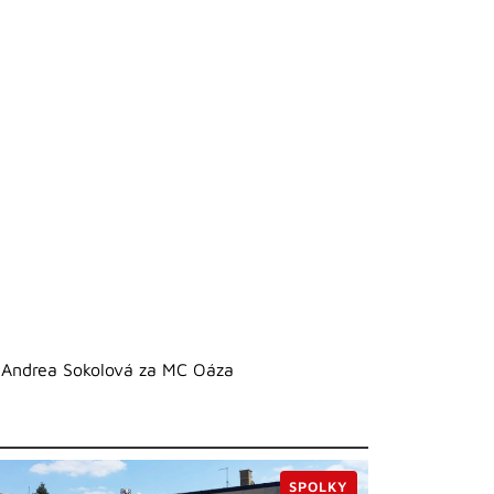
Andrea Sokolová za MC Oáza
SPOLKY