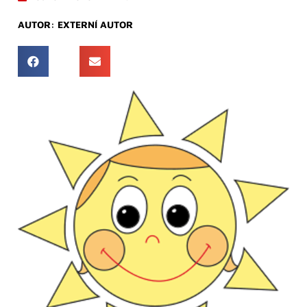
AUTOR:
EXTERNÍ AUTOR