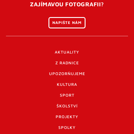
ZAJÍMAVOU FOTOGRAFII?
NAPIŠTE NÁM
AKTUALITY
Z RADNICE
UPOZORŇUJEME
KULTURA
SPORT
ŠKOLSTVÍ
PROJEKTY
SPOLKY