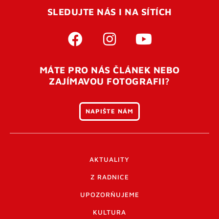
SLEDUJTE NÁS I NA SÍTÍCH
MÁTE PRO NÁS ČLÁNEK NEBO
ZAJÍMAVOU FOTOGRAFII?
NAPIŠTE NÁM
AKTUALITY
Z RADNICE
UPOZORŇUJEME
KULTURA