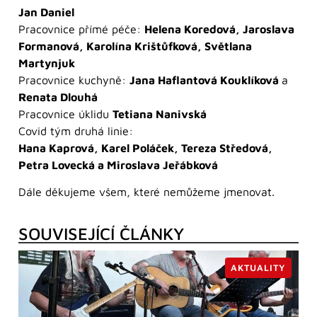
Jan Daniel
Pracovnice přímé péče:
Helena Koredová, Jaroslava
Formanová, Karolína Krištůfková, Světlana
Martynjuk
Pracovnice kuchyně:
Jana Haflantová Kouklíková
a
Renata Dlouhá
Pracovnice úklidu
Tetiana Nanivská
Covid tým druhá linie:
Hana Kaprová, Karel Poláček, Tereza Středová,
Petra Lovecká a Miroslava Jeřábková
Dále děkujeme všem, které nemůžeme jmenovat.
SOUVISEJÍCÍ ČLÁNKY
AKTUALITY