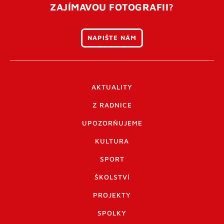
ZAJÍMAVOU FOTOGRAFII?
NAPIŠTE NÁM
AKTUALITY
Z RADNICE
UPOZORŇUJEME
KULTURA
SPORT
ŠKOLSTVÍ
PROJEKTY
SPOLKY