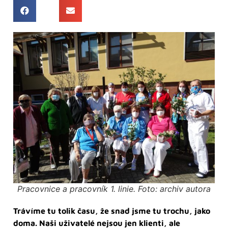
Pracovnice a pracovník 1. linie. Foto: archiv autora
Trávíme tu tolik času, že snad jsme tu trochu, jako
doma. Naši uživatelé nejsou jen klienti, ale