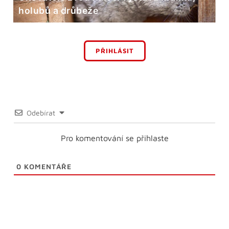
holubů a drůbeže
PŘIHLÁSIT
Odebírat
Pro komentování se přihlaste
0
KOMENTÁŘE