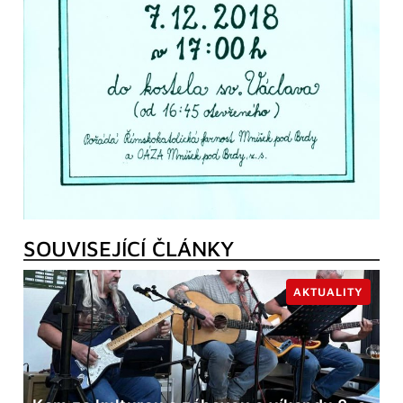
SOUVISEJÍCÍ ČLÁNKY
AKTUALITY