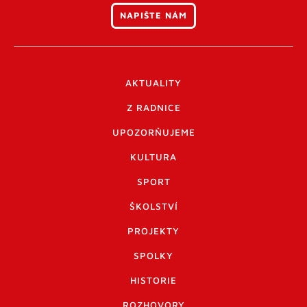
NAPIŠTE NÁM
AKTUALITY
Z RADNICE
UPOZORŇUJEME
KULTURA
SPORT
ŠKOLSTVÍ
PROJEKTY
SPOLKY
HISTORIE
ROZHOVORY