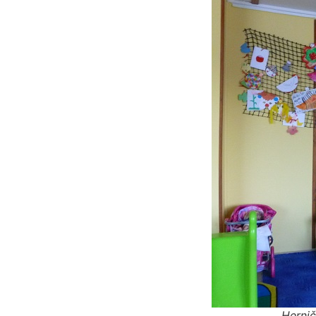
Hernič