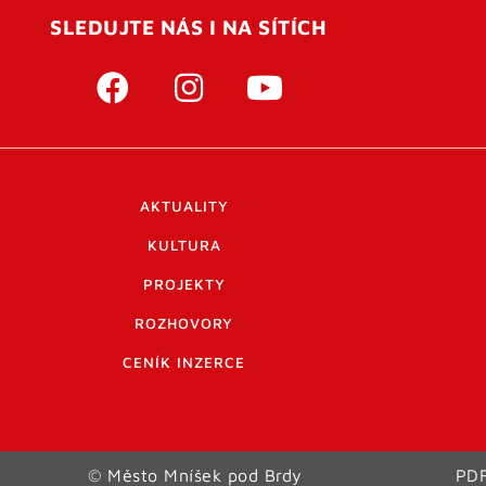
SLEDUJTE NÁS I NA SÍTÍCH
AKTUALITY
KULTURA
PROJEKTY
ROZHOVORY
CENÍK INZERCE
© Město Mníšek pod Brdy
PDF