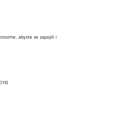
síme, abyste se zapojili i
2019)