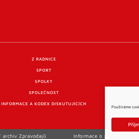
Z RADNICE
SPORT
SPOLKY
SPOLEČNOST
INFORMACE A KODEX DISKUTUJÍCÍCH
Používáme cooki
Příj
 archiv Zpravodajů
Informace o zpracování os