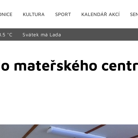
DNICE
KULTURA
SPORT
KALENDÁŘ AKCÍ
SE
8.5 °C
Svátek má Lada
do mateřského cent