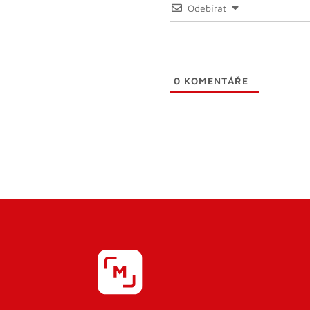
Odebírat
0
KOMENTÁŘE