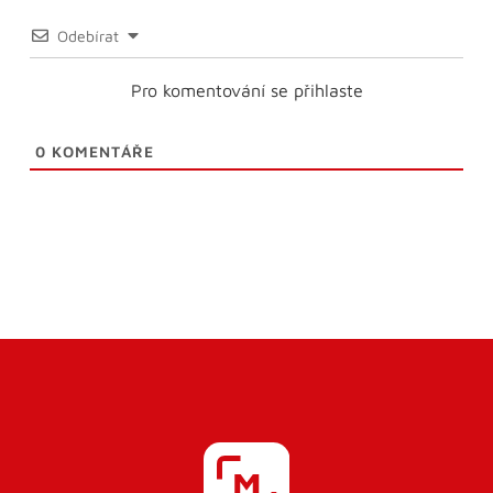
Odebírat
Pro komentování se přihlaste
0
KOMENTÁŘE