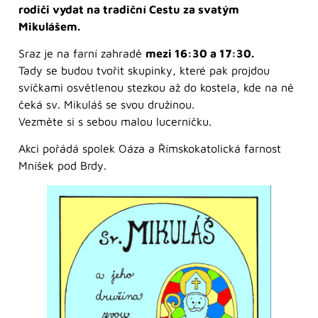
rodiči vydat na tradiční Cestu za svatým
Mikulášem.
Sraz je na farní zahradě
mezi 16:30 a 17:30.
Tady se budou tvořit skupinky, které pak projdou
svíčkami osvětlenou stezkou až do kostela, kde na ně
čeká sv. Mikuláš se svou družinou.
Vezměte si s sebou malou lucerničku.
Akci pořádá spolek Oáza a Římskokatolická farnost
Mníšek pod Brdy.