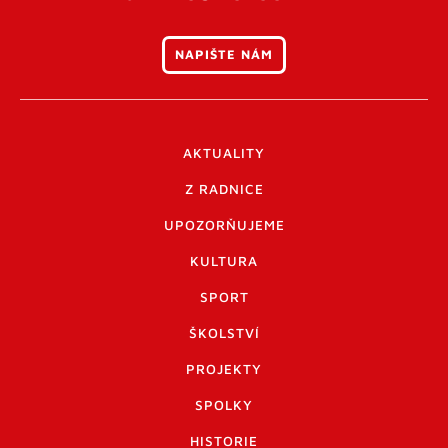
NAPIŠTE NÁM
AKTUALITY
Z RADNICE
UPOZORŇUJEME
KULTURA
SPORT
ŠKOLSTVÍ
PROJEKTY
SPOLKY
HISTORIE